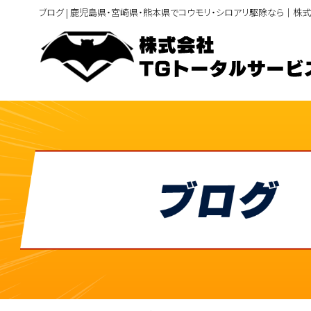
ブログ | 鹿児島県・宮崎県・熊本県でコウモリ・シロアリ駆除なら｜株