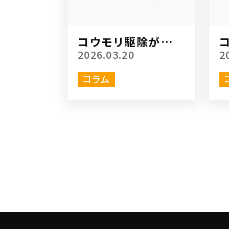
コウモリ駆除が終わ
ったら何をする？
2026.03.20
2
コラム