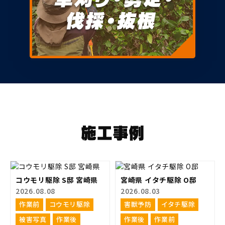
コウモリ駆除 S邸 宮崎県
宮崎県 イタチ駆除 O邸
2026.08.08
2026.08.03
作業前
コウモリ駆除
害獣予防
イタチ駆除
被害写真
作業後
作業後
作業前