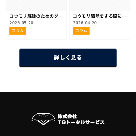
コウモリ駆除のためのグッ
コウモリ駆除をする際に抑
ズ
えておくべき注意点
2026.05.20
2026.04.20
コラム
コラム
詳しく見る