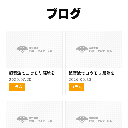
超音波でコウモリ駆除をす
超音波でコウモリ駆除をす
るのが難しい場合があるの
るメリット
2026.07.20
2026.06.20
はどうして？
コラム
コラム