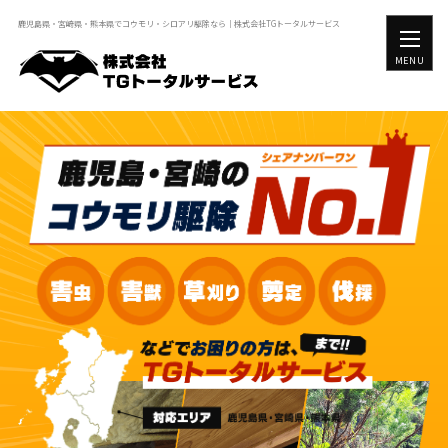
鹿児島県・宮崎県・熊本県でコウモリ・シロアリ駆除なら｜株式会社TGトータルサービス
MENU