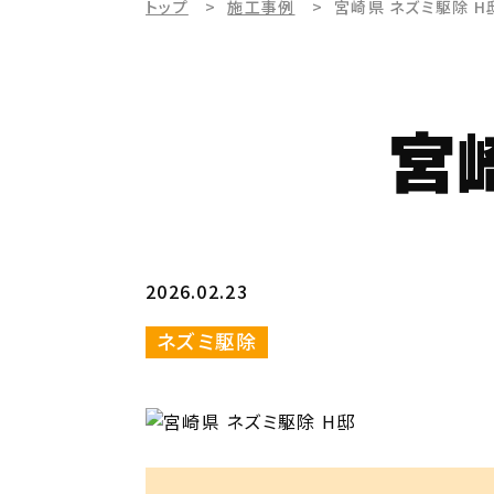
トップ
施工事例
宮崎県 ネズミ駆除 H
宮
2026.02.23
ネズミ駆除