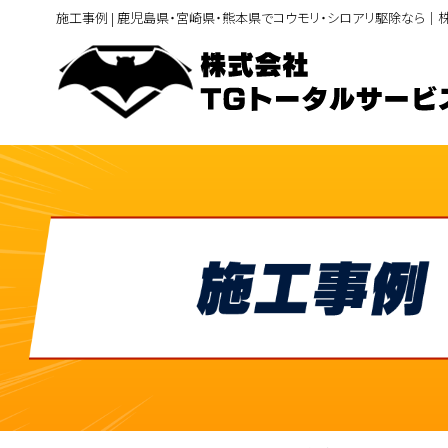
施工事例 | 鹿児島県・宮崎県・熊本県でコウモリ・シロアリ駆除なら｜