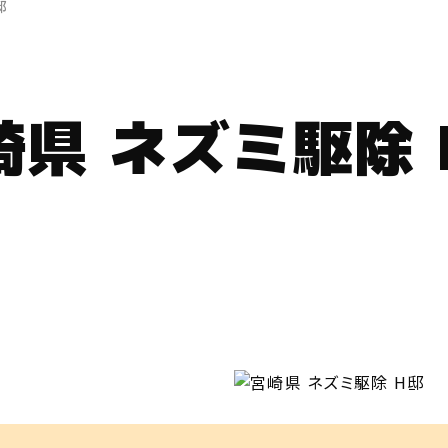
邸
崎県 ネズミ駆除 