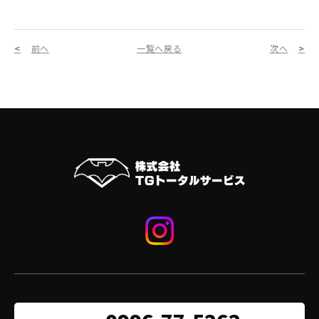
前へ
一覧へ戻る
次へ