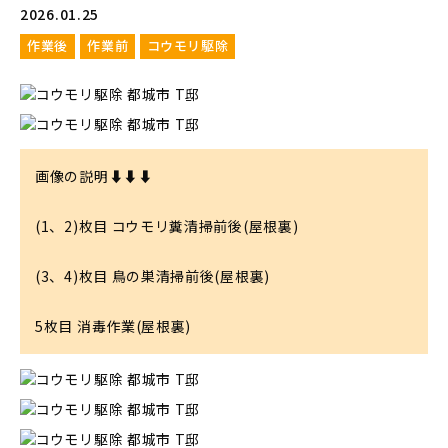
2026.01.25
作業後
作業前
コウモリ駆除
画像の説明⬇⬇⬇

(1、2)枚目 コウモリ糞清掃前後(屋根裏)

(3、4)枚目 鳥の巣清掃前後(屋根裏)

5枚目 消毒作業(屋根裏)