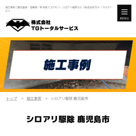
施工事例 | 鹿児島県・宮崎県・熊本県でコウモリ・シロアリ駆除なら｜株式会社TGトータルサー
ビス
MENU
トップ
施工事例
シロアリ駆除 鹿児島市
シロアリ駆除 鹿児島市