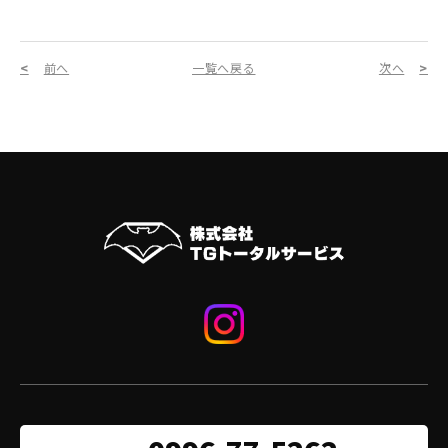
前へ
一覧へ戻る
次へ