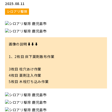
2025.08.11
シロアリ駆除
画像の説明⬇⬇⬇

1、2枚目 床下薬剤散布作業

3枚目 柱穴あけ作業

4枚目 薬剤注入作業

5枚目 木栓打ち込み作業