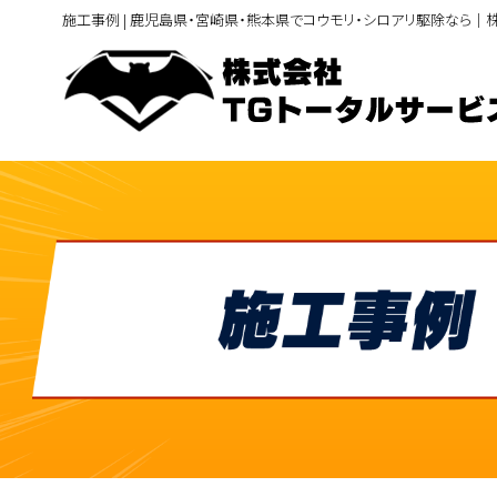
施工事例 | 鹿児島県・宮崎県・熊本県でコウモリ・シロアリ駆除なら｜