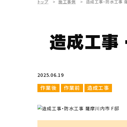
トップ
施工事例
造成工事・防水工事 
造成工事
2025.06.19
作業後
作業前
造成工事