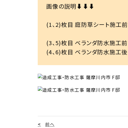
画像の説明⬇⬇⬇

(1、2)枚目 庭防草シート施工前
(3、5)枚目 ベランダ防水施工前

(4、6)枚目 ベランダ防水施工後
前へ