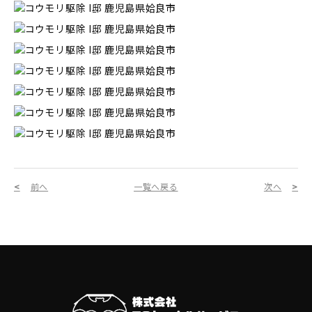
前へ
一覧へ戻る
次へ