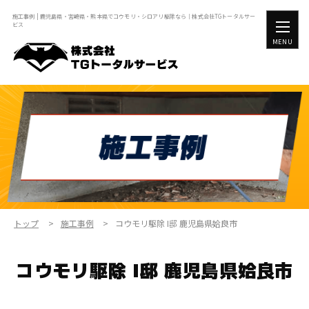
施工事例 | 鹿児島県・宮崎県・熊本県でコウモリ・シロアリ駆除なら｜株式会社TGトータルサー
ビス
MENU
トップ
施工事例
コウモリ駆除 I邸 鹿児島県姶良市
コウモリ駆除 I邸 鹿児島県姶良市